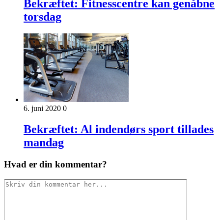
Bekræftet: Fitnesscentre kan genåbne
torsdag
6. juni 2020
0
Bekræftet: Al indendørs sport tillades
mandag
Hvad er din kommentar?