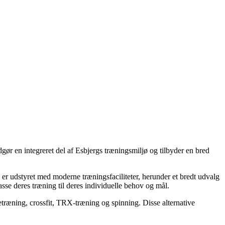
dgør en integreret del af Esbjergs træningsmiljø og tilbyder en bred
e er udstyret med moderne træningsfaciliteter, herunder et bredt udvalg
sse deres træning til deres individuelle behov og mål.
etræning, crossfit, TRX-træning og spinning. Disse alternative