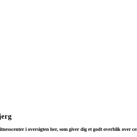
jerg
tnesscenter i oversigten her, som giver dig et godt overblik over ce