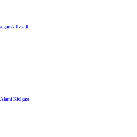
vegansk livsstil
 Alami Kielgast