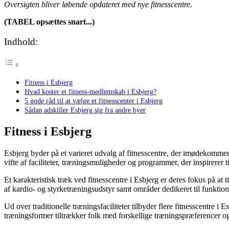
Oversigten bliver løbende opdateret med nye fitnesscentre.
(TABEL opsættes snart...)
Indhold:
Fitness i Esbjerg
Hvad koster et fitness-medlemskab i Esbjerg?
5 gode råd til at vælge et fitnesscenter i Esbjerg
Sådan adskiller Esbjerg sig fra andre byer
Fitness i Esbjerg
Esbjerg byder på et varieret udvalg af fitnesscentre, der imødekommer 
vifte af faciliteter, træningsmuligheder og programmer, der inspirerer til
Et karakteristisk træk ved fitnesscentre i Esbjerg er deres fokus på at
af kardio- og styrketræningsudstyr samt områder dedikeret til funktion
Ud over traditionelle træningsfaciliteter tilbyder flere fitnesscentre
træningsformer tiltrækker folk med forskellige træningspræferencer og 