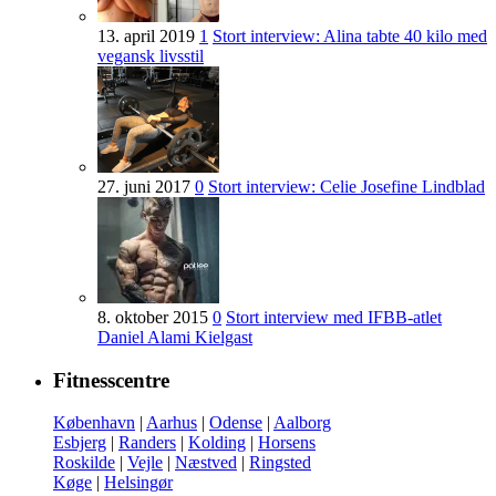
13. april 2019
1
Stort interview: Alina tabte 40 kilo med
vegansk livsstil
27. juni 2017
0
Stort interview: Celie Josefine Lindblad
8. oktober 2015
0
Stort interview med IFBB-atlet
Daniel Alami Kielgast
Fitnesscentre
København
|
Aarhus
|
Odense
|
Aalborg
Esbjerg
|
Randers
|
Kolding
|
Horsens
Roskilde
|
Vejle
|
Næstved
|
Ringsted
Køge
|
Helsingør