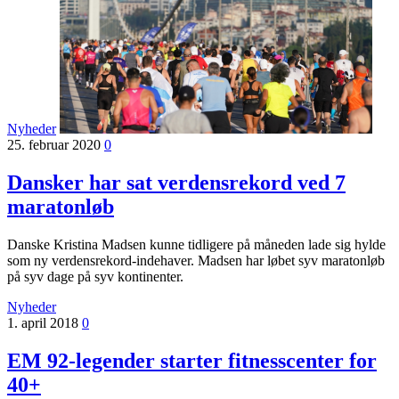
Nyheder
25. februar 2020
0
Dansker har sat verdensrekord ved 7
maratonløb
Danske Kristina Madsen kunne tidligere på måneden lade sig hylde
som ny verdensrekord-indehaver. Madsen har løbet syv maratonløb
på syv dage på syv kontinenter.
Nyheder
1. april 2018
0
EM 92-legender starter fitnesscenter for
40+