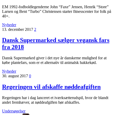
EM 1992-fodboldlegenderne John “Faxe” Jensen, Henrik “Store”
Larsen og Bent “Turbo” Christensen starter fitnesscenter for folk på
40+.
Nyheder
13. december 2017
2
Dansk Supermarked sælger vegansk fars
fra 2018
Dansk Supermarked giver i det nye år danskerne mulighed for at
købe plantefars, som er et alternativ til animalsk hakkekød.
Nyheder
30. august 2017
0
Regeringen vil afskaffe nøddeafgiften
Regeringen har i dag lanceret et iværksætterudspil, hvor de blandt
andet fremhæver, at nøddeafgiften bør afskaffes.
Undersøgelser