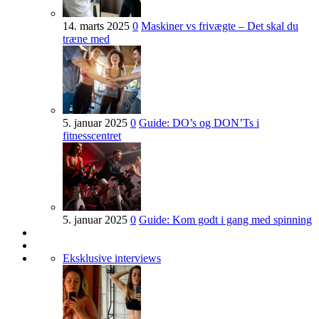
14. marts 2025
0
Maskiner vs frivægte – Det skal du
træne med
5. januar 2025
0
Guide: DO’s og DON’Ts i
fitnesscentret
5. januar 2025
0
Guide: Kom godt i gang med spinning
Eksklusive interviews