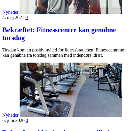
Nyheder
4. maj 2021
0
Bekræftet: Fitnesscentre kan genåbne
torsdag
Tirsdag kom en positiv nyhed for fitnessbranchen. Fitnesscentrene
kan genåbne fra torsdag sammen med indendørs idræt.
Nyheder
6. juni 2020
0