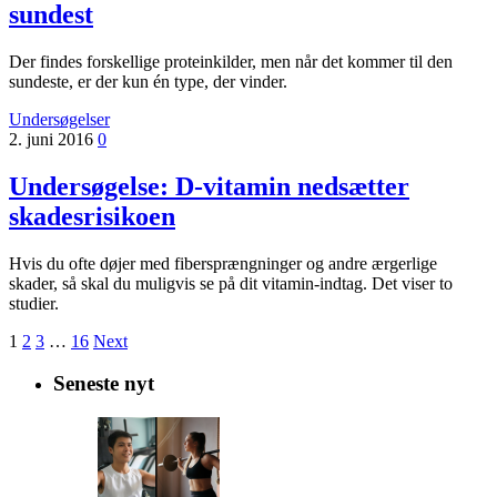
sundest
Der findes forskellige proteinkilder, men når det kommer til den
sundeste, er der kun én type, der vinder.
Undersøgelser
2. juni 2016
0
Undersøgelse: D-vitamin nedsætter
skadesrisikoen
Hvis du ofte døjer med fibersprængninger og andre ærgerlige
skader, så skal du muligvis se på dit vitamin-indtag. Det viser to
studier.
1
2
3
…
16
Next
Seneste nyt