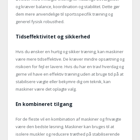
og kræver balance, koordination og stabilitet. Dette gør
dem mere anvendelige til sportsspecifik træning og
generel fysisk robusthed.
Tidseffektivitet og sikkerhed
Hvis du ønsker en hurtig og sikker træning, kan maskiner
være mere tidseffektive. De kræver mindre opsætning og
risikoen for fejl er lavere. Hvis du har en travl hverdag og
gerne vil have en effektiv træning uden at bruge tid på at
stabilisere vægte eller bekymre dig om teknik, kan
maskiner være det oplagte valg.
En kombineret tilgang
For de fleste vil en kombination af maskiner og frivægte
være den bedste løsning. Maskiner kan bruges til at
isolere muskler og reducere træthed på stabiliserende