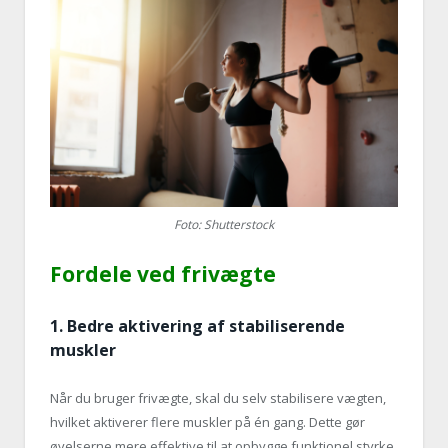
Foto: Shutterstock
Fordele ved frivægte
1.
Bedre aktivering af stabiliserende
muskler
Når du bruger frivægte, skal du selv stabilisere vægten,
hvilket aktiverer flere muskler på én gang. Dette gør
øvelserne mere effektive til at opbygge funktionel styrke.