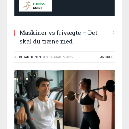
Maskiner vs frivægte – Det
0
skal du træne med
AF
REDAKTIONEN
DEN
14. MARTS 2025
·
ARTIKLER