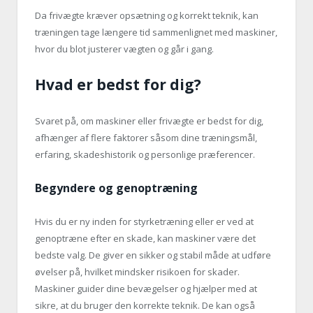
Da frivægte kræver opsætning og korrekt teknik, kan
træningen tage længere tid sammenlignet med maskiner,
hvor du blot justerer vægten og går i gang.
Hvad er bedst for dig?
Svaret på, om maskiner eller frivægte er bedst for dig,
afhænger af flere faktorer såsom dine træningsmål,
erfaring, skadeshistorik og personlige præferencer.
Begyndere og genoptræning
Hvis du er ny inden for styrketræning eller er ved at
genoptræne efter en skade, kan maskiner være det
bedste valg. De giver en sikker og stabil måde at udføre
øvelser på, hvilket mindsker risikoen for skader.
Maskiner guider dine bevægelser og hjælper med at
sikre, at du bruger den korrekte teknik. De kan også