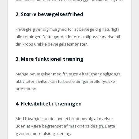
2.
Større bevægelsesfrihed
Frivægte giver dig mulighed for at bevæge dig naturligt i
alle retninger. Dette gør det lettere at tilpasse øvelser til
din krops unikke bevægelsesmønster.
3.
Mere funktionel træning
Mange bevægelser med frivægte efterligner dagligdags
aktiviteter, hvilket kan forbedre din generelle fysiske
præstation.
4.
Fleksibilitet i træningen
Med frivægte kan du lave et bredt udvalg af øvelser
uden at være begrænset af maskinens design. Dette
giver en mere alsidig træning.