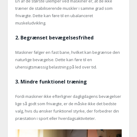
En af de største ulemper ved maskiner er, at de ikke
træner de stabiliserende muskler i samme grad som
frivægte. Dette kan føre til en ubalanceret
muskeludvikling.
2.
Begrænset bevægelsesfrihed
Maskiner følger en fast bane, hvilket kan begrænse den
naturlige bevægelse. Dette kan føre til en
uhensigtsmæssig belastning på led over tid.
3.
Mindre funktionel træning
Fordi maskiner ikke efterligner dagligdagens bevægelser
lige så godt som frivægte, er de måske ikke det bedste
valg, hvis du ønsker funktionel styrke, der forbedrer din
præstation i sport eller hverdagsaktiviteter.