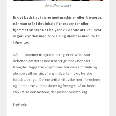
Foto: Shutterstock
Er det bedst at træne med maskiner eller frivægte,
når man står i det lokale fitnesscenter eller
hjemmetræner? Det belyser vi i denne artikel, hvor
vi går i dybden med fordele og ulemper med de to
tilgange.
Når det kommer til styrketræning, er en af de store
debatter, om det er bedst at bruge maskiner eller
frivægte. Begge træningsformer har deres fordele og
ulemper, afhængigt af ens mål, erfaring og fysiske
forudsætninger. Denne artikel vil dykke ned i fordelene
og ulemperne ved maskiner og frivægte, så du bedre
kan vælge den metode, der passer bedst til dig.
Indhold: