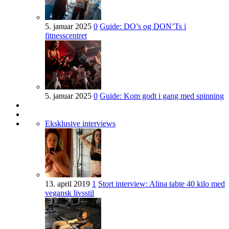
5. januar 2025
0
Guide: DO’s og DON’Ts i
fitnesscentret
5. januar 2025
0
Guide: Kom godt i gang med spinning
Eksklusive interviews
13. april 2019
1
Stort interview: Alina tabte 40 kilo med
vegansk livsstil