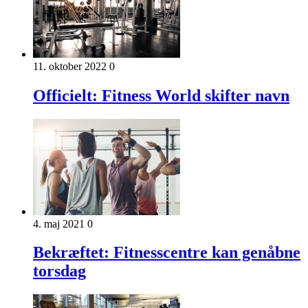
11. oktober 2022
0
Officielt: Fitness World skifter navn
4. maj 2021
0
Bekræftet: Fitnesscentre kan genåbne
torsdag