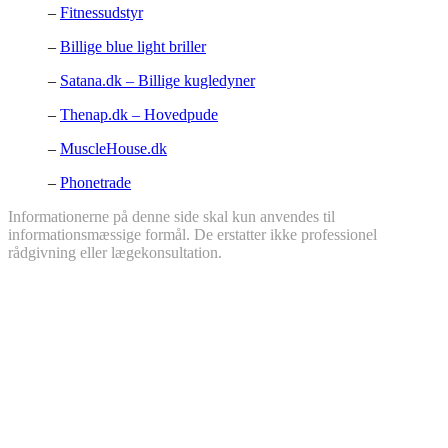
–
Fitnessudstyr
–
Billige blue light briller
–
Satana.dk – Billige kugledyner
–
Thenap.dk – Hovedpude
–
MuscleHouse.dk
–
Phonetrade
Informationerne på denne side skal kun anvendes til
informationsmæssige formål. De erstatter ikke professionel
rådgivning eller lægekonsultation.