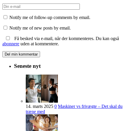
Notify me of follow-up comments by email.
Notify me of new posts by email.
Få besked via e-mail, når der kommenteres. Du kan også
abonnere
uden at kommentere.
Seneste nyt
14. marts 2025
0
Maskiner vs frivægte – Det skal du
træne med