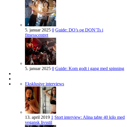
5. januar 2025
0
Guide: DO’s og DON’Ts i
fitnesscentret
5. januar 2025
0
Guide: Kom godt i gang med spinning
Eksklusive interviews
13. april 2019
1
Stort interview: Alina tabte 40 kilo med
vegansk livsstil