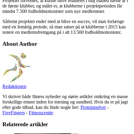
Projektet forventes, at kunne blive realiseret i maj måned næste år i
de første klubber, og målet er, at klubberne i projektperioden får
mindst 7.500 fodboldmotionister som nye medlemmer.
Såfremt projektet ender med at blive en succes, vil man forlænge
med en femårig periode, så man satser på at klubberne i 2015 kan
notere en medlemsfremgang på i alt 13.500 fodboldmotionister.
About Author
Redaktionen
Vi skriver både fitness nyheder og større artikler omkring en masse
forskellige emner inden for træning og sundhed. Hvis du er på jagt
efter gode tilbud, kan du finde nogle her:
Proteinpulver
-
FiveFingers
-
Fitnesscentre
Relaterede artikler