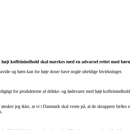
et højt koffeinindhold skal mærkes med en advarsel rettet mod børn
ravide og børn kan for høje doser have nogle uheldige bivirkninger.
pligtigt for produkterne af drikke- og fødevarer med højt koffeinindhold,
 ønsker jeg ikke, at vi i Danmark skal vente på, at de skrappere fælles e
u.