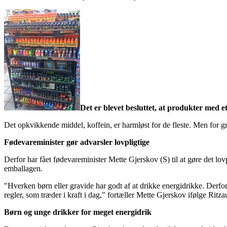
Det er blevet besluttet, at produkter med 
Det opkvikkende middel, koffein, er harmløst for de fleste. Men for g
Fødevareminister gør advarsler lovpligtige
Derfor har fået fødevareminister Mette Gjerskov (S) til at gøre det lov
emballagen.
"Hverken børn eller gravide har godt af at drikke energidrikke. Derfor
regler, som træder i kraft i dag," fortæller Mette Gjerskov ifølge Ritza
Børn og unge drikker for meget energidrik