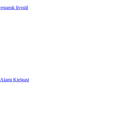
vegansk livsstil
 Alami Kielgast