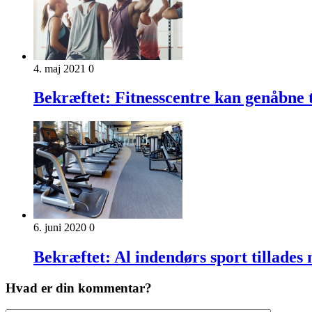
4. maj 2021
0
Bekræftet: Fitnesscentre kan genåbne 
6. juni 2020
0
Bekræftet: Al indendørs sport tillade
Hvad er din kommentar?