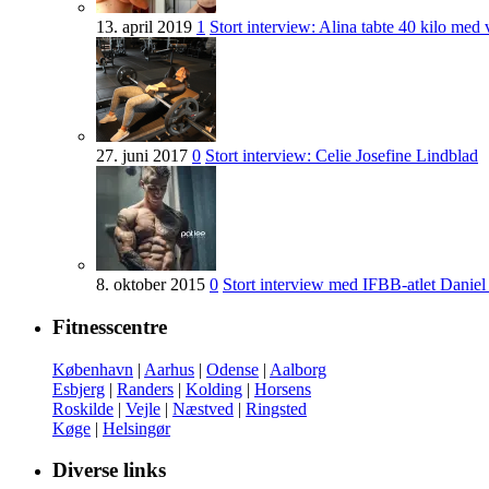
13. april 2019
1
Stort interview: Alina tabte 40 kilo med 
27. juni 2017
0
Stort interview: Celie Josefine Lindblad
8. oktober 2015
0
Stort interview med IFBB-atlet Daniel
Fitnesscentre
København
|
Aarhus
|
Odense
|
Aalborg
Esbjerg
|
Randers
|
Kolding
|
Horsens
Roskilde
|
Vejle
|
Næstved
|
Ringsted
Køge
|
Helsingør
Diverse links