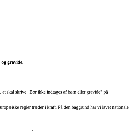
 og gravide.
 at skal skrive "Bør ikke indtages af børn eller gravide" på
uropæiske regler træder i kraft. På den baggrund har vi lavet nationale