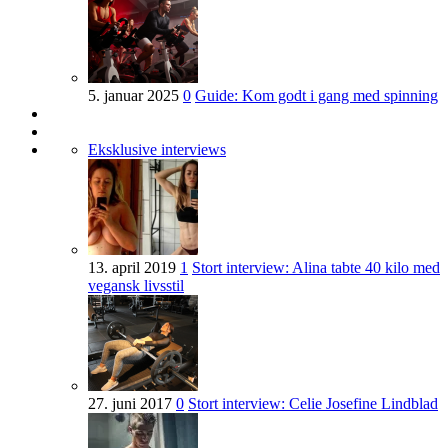
5. januar 2025
0
Guide: Kom godt i gang med spinning
Eksklusive interviews
13. april 2019
1
Stort interview: Alina tabte 40 kilo med
vegansk livsstil
27. juni 2017
0
Stort interview: Celie Josefine Lindblad