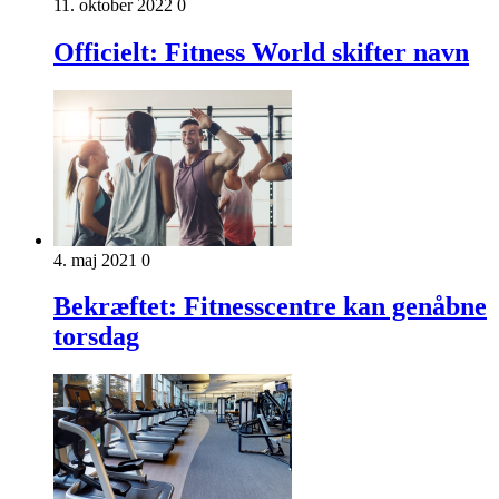
11. oktober 2022
0
Officielt: Fitness World skifter navn
4. maj 2021
0
Bekræftet: Fitnesscentre kan genåbne
torsdag