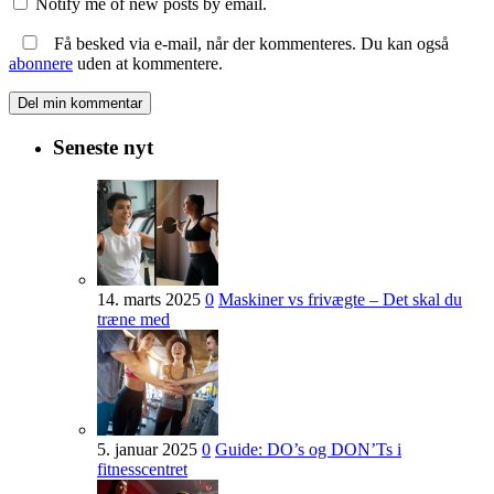
Notify me of new posts by email.
Få besked via e-mail, når der kommenteres. Du kan også
abonnere
uden at kommentere.
Seneste nyt
14. marts 2025
0
Maskiner vs frivægte – Det skal du
træne med
5. januar 2025
0
Guide: DO’s og DON’Ts i
fitnesscentret