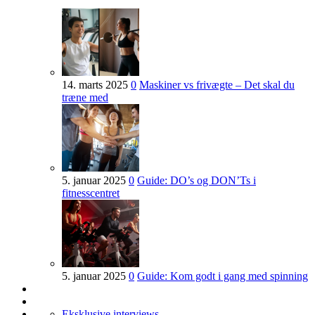
14. marts 2025
0
Maskiner vs frivægte – Det skal du
træne med
5. januar 2025
0
Guide: DO’s og DON’Ts i
fitnesscentret
5. januar 2025
0
Guide: Kom godt i gang med spinning
Eksklusive interviews