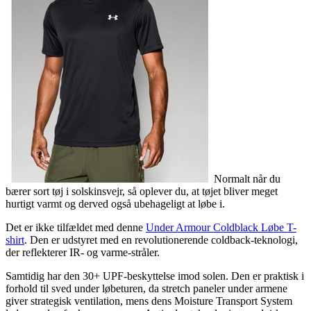
Normalt når du
bærer sort tøj i solskinsvejr, så oplever du, at tøjet bliver meget
hurtigt varmt og derved også ubehageligt at løbe i.
Det er ikke tilfældet med denne
Under Armour Coldblack Løbe T-
shirt
. Den er udstyret med en revolutionerende coldback-teknologi,
der reflekterer IR- og varme-stråler.
Samtidig har den 30+ UPF-beskyttelse imod solen. Den er praktisk i
forhold til sved under løbeturen, da stretch paneler under armene
giver strategisk ventilation, mens dens Moisture Transport System