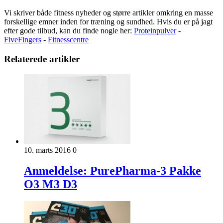
Vi skriver både fitness nyheder og større artikler omkring en masse
forskellige emner inden for træning og sundhed. Hvis du er på jagt
efter gode tilbud, kan du finde nogle her:
Proteinpulver
-
FiveFingers
-
Fitnesscentre
Relaterede artikler
10. marts 2016
0
Anmeldelse: PurePharma-3 Pakke
O3 M3 D3