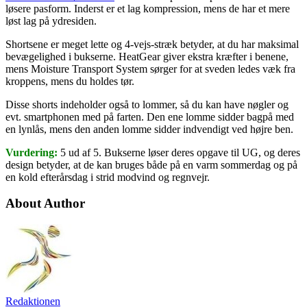
løsere pasform. Inderst er et lag kompression, mens de har et mere
løst lag på ydresiden.
Shortsene er meget lette og 4-vejs-stræk betyder, at du har maksimal
bevægelighed i bukserne. HeatGear giver ekstra kræfter i benene,
mens Moisture Transport System sørger for at sveden ledes væk fra
kroppens, mens du holdes tør.
Disse shorts indeholder også to lommer, så du kan have nøgler og
evt. smartphonen med på farten. Den ene lomme sidder bagpå med
en lynlås, mens den anden lomme sidder indvendigt ved højre ben.
Vurdering:
5 ud af 5. Bukserne løser deres opgave til UG, og deres
design betyder, at de kan bruges både på en varm sommerdag og på
en kold efterårsdag i strid modvind og regnvejr.
About Author
Redaktionen