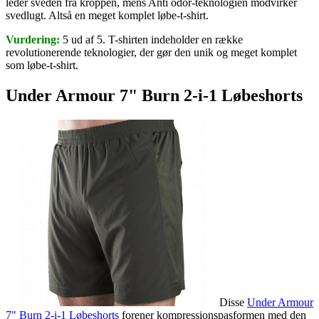
leder sveden fra kroppen, mens Anti odor-teknologien modvirker
svedlugt. Altså en meget komplet løbe-t-shirt.
Vurdering:
5 ud af 5. T-shirten indeholder en række
revolutionerende teknologier, der gør den unik og meget komplet
som løbe-t-shirt.
Under Armour 7" Burn 2-i-1 Løbeshorts
Disse
Under Armour
7" Burn 2-i-1 Løbeshorts
forener kompressionspasformen med den