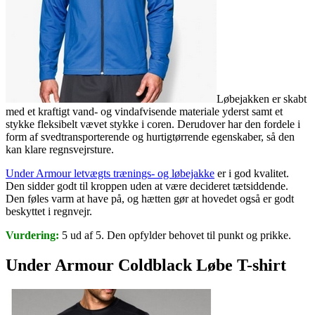
Løbejakken er skabt
med et kraftigt vand- og vindafvisende materiale yderst samt et
stykke fleksibelt vævet stykke i coren. Derudover har den fordele i
form af svedtransporterende og hurtigtørrende egenskaber, så den
kan klare regnsvejrsture.
Under Armour letvægts trænings- og løbejakke
er i god kvalitet.
Den sidder godt til kroppen uden at være decideret tætsiddende.
Den føles varm at have på, og hætten gør at hovedet også er godt
beskyttet i regnvejr.
Vurdering:
5 ud af 5. Den opfylder behovet til punkt og prikke.
Under Armour Coldblack Løbe T-shirt