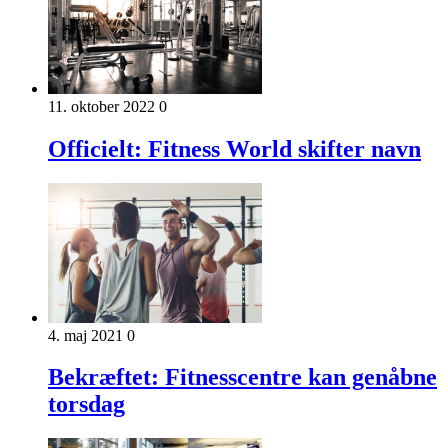
11. oktober 2022
0
Officielt: Fitness World skifter navn
4. maj 2021
0
Bekræftet: Fitnesscentre kan genåbne
torsdag