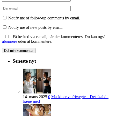
Notify me of follow-up comments by email.
Notify me of new posts by email.
Få besked via e-mail, når der kommenteres. Du kan også
abonnere
uden at kommentere.
Seneste nyt
14. marts 2025
0
Maskiner vs frivægte – Det skal du
træne med