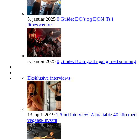
5. januar 2025
0
Guide: DO’s og DON’Ts i
fitnesscentret
5. januar 2025
0
Guide: Kom godt i gang med spinning
Eksklusive interviews
13. april 2019
1
Stort interview: Alina tabte 40 kilo med
vegansk livsstil