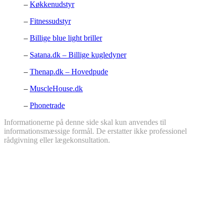
–
Køkkenudstyr
–
Fitnessudstyr
–
Billige blue light briller
–
Satana.dk – Billige kugledyner
–
Thenap.dk – Hovedpude
–
MuscleHouse.dk
–
Phonetrade
Informationerne på denne side skal kun anvendes til
informationsmæssige formål. De erstatter ikke professionel
rådgivning eller lægekonsultation.