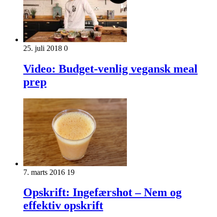
25. juli 2018
0
Video: Budget-venlig vegansk meal
prep
7. marts 2016
19
Opskrift: Ingefærshot – Nem og
effektiv opskrift