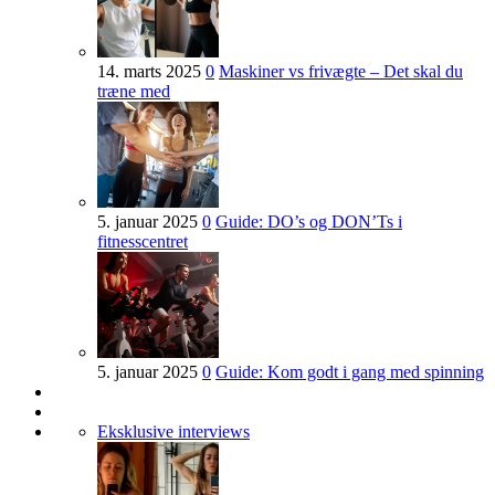
14. marts 2025
0
Maskiner vs frivægte – Det skal du
træne med
5. januar 2025
0
Guide: DO’s og DON’Ts i
fitnesscentret
5. januar 2025
0
Guide: Kom godt i gang med spinning
Eksklusive interviews