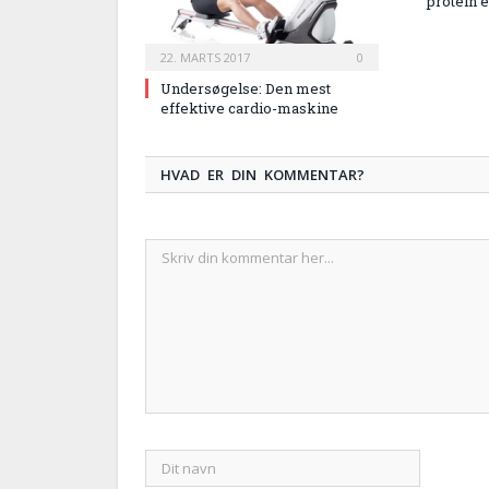
protein 
22. MARTS 2017
0
Undersøgelse: Den mest
effektive cardio-maskine
HVAD ER DIN KOMMENTAR?