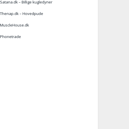
Satana.dk – Billige kugledyner
Thenap.dk – Hovedpude
MuscleHouse.dk
Phonetrade