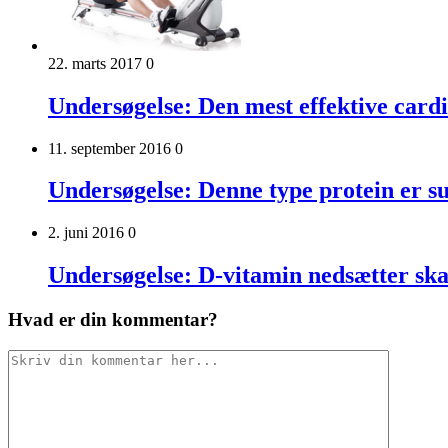
22. marts 2017
0
Undersøgelse: Den mest effektive card
11. september 2016
0
Undersøgelse: Denne type protein er s
2. juni 2016
0
Undersøgelse: D-vitamin nedsætter ska
Hvad er din kommentar?