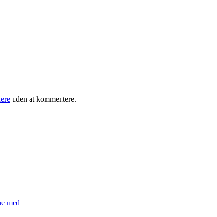
ere
uden at kommentere.
æne med