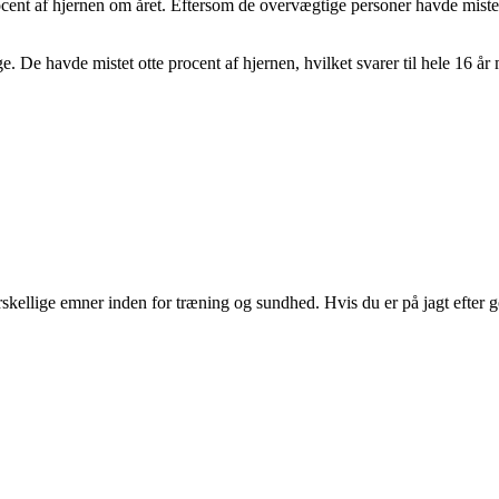
ocent af hjernen om året. Eftersom de overvægtige personer havde miste
. De havde mistet otte procent af hjernen, hvilket svarer til hele 16 å
rskellige emner inden for træning og sundhed. Hvis du er på jagt efter 