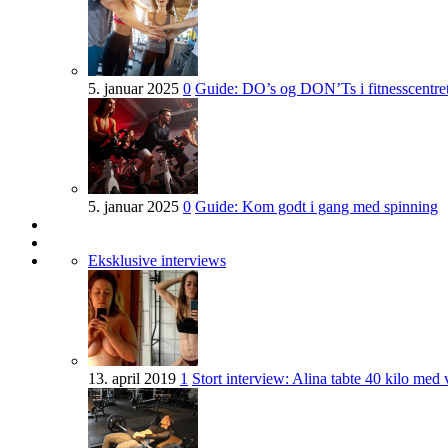
5. januar 2025
0
Guide: DO’s og DON’Ts i fitnesscentre
5. januar 2025
0
Guide: Kom godt i gang med spinning
Eksklusive interviews
13. april 2019
1
Stort interview: Alina tabte 40 kilo med 