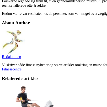
Forskerne regnede sig frem til, at en gennemsnitsperson mister 0,5 pr
reelt set allerede otte år ældre.
Endnu værre var resultatet hos de personer, som var meget overvægtige
About Author
Redaktionen
Vi skriver både fitness nyheder og større artikler omkring en masse fo
Fitnesscentre
Relaterede artikler