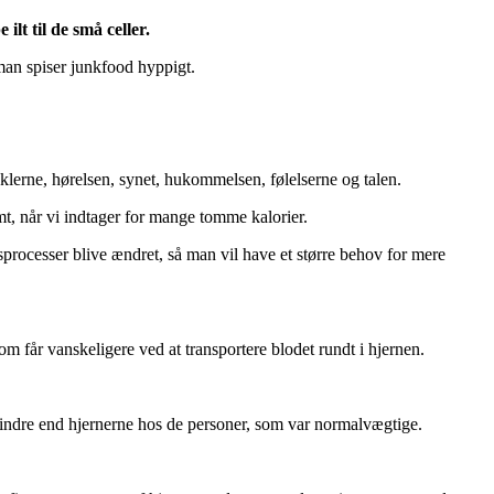
lt til de små celler.
 man spiser junkfood hyppigt.
klerne, hørelsen, synet, hukommelsen, følelserne og talen.
mt, når vi indtager for mange tomme kalorier.
processer blive ændret, så man vil have et større behov for mere
m får vanskeligere ved at transportere blodet rundt i hjernen.
mindre end hjernerne hos de personer, som var normalvægtige.