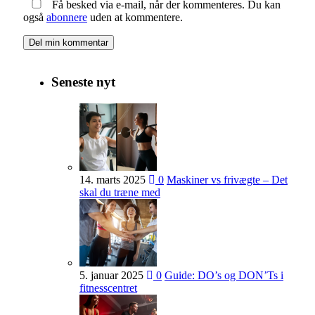
Få besked via e-mail, når der kommenteres. Du kan
også
abonnere
uden at kommentere.
Seneste nyt
14. marts 2025
0
Maskiner vs frivægte – Det
skal du træne med
5. januar 2025
0
Guide: DO’s og DON’Ts i
fitnesscentret