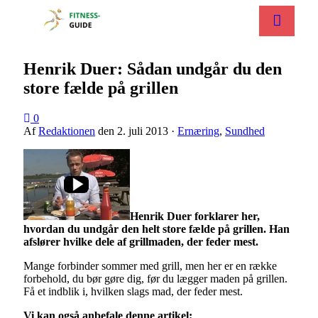
Henrik Duer: Sådan undgår du den
store fælde på grillen
0
Af
Redaktionen
den
2. juli 2013
·
Ernæring
,
Sundhed
Henrik Duer forklarer her,
hvordan du undgår den helt store fælde på grillen. Han
afslører hvilke dele af grillmaden, der feder mest.
Mange forbinder sommer med grill, men her er en række
forbehold, du bør gøre dig, før du lægger maden på grillen.
Få et indblik i, hvilken slags mad, der feder mest.
Vi kan også anbefale denne artikel: