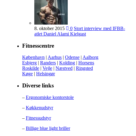
8. oktober 2015
0
Stort interview med IFBB-
atlet Daniel Alami Kielgast
Fitnesscentre
København
|
Aarhus
|
Odense
|
Aalborg
Esbjerg
|
Randers
|
Kolding
|
Horsens
Roskilde
|
Vejle
|
Næstved
|
Ringsted
Køge
|
Helsingør
Diverse links
–
Ergonomiske kontorstole
–
Køkkenudstyr
–
Fitnessudstyr
–
Billige blue light briller