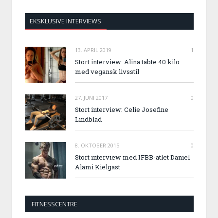
EKSKLUSIVE INTERVIEWS
13. APRIL 2019
1
Stort interview: Alina tabte 40 kilo
med vegansk livsstil
27. JUNI 2017
0
Stort interview: Celie Josefine
Lindblad
8. OKTOBER 2015
0
Stort interview med IFBB-atlet Daniel
Alami Kielgast
FITNESSCENTRE