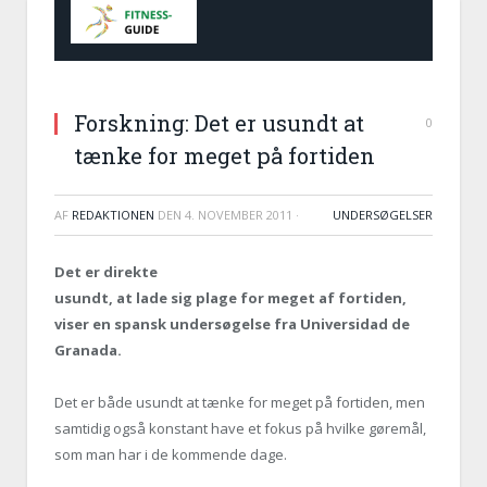
Forskning: Det er usundt at
0
tænke for meget på fortiden
AF
REDAKTIONEN
DEN
4. NOVEMBER 2011
·
UNDERSØGELSER
Det er direkte
usundt, at lade sig plage for meget af fortiden,
viser en spansk undersøgelse fra Universidad de
Granada.
Det er både usundt at tænke for meget på fortiden, men
samtidig også konstant have et fokus på hvilke gøremål,
som man har i de kommende dage.