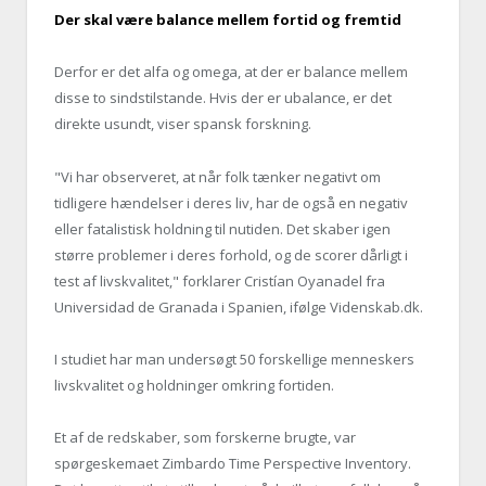
Der skal være balance mellem fortid og fremtid
Derfor er det alfa og omega, at der er balance mellem
disse to sindstilstande. Hvis der er ubalance, er det
direkte usundt, viser spansk forskning.
"Vi har observeret, at når folk tænker negativt om
tidligere hændelser i deres liv, har de også en negativ
eller fatalistisk holdning til nutiden. Det skaber igen
større problemer i deres forhold, og de scorer dårligt i
test af livskvalitet," forklarer Cristían Oyanadel fra
Universidad de Granada i Spanien, ifølge Videnskab.dk.
I studiet har man undersøgt 50 forskellige menneskers
livskvalitet og holdninger omkring fortiden.
Et af de redskaber, som forskerne brugte, var
spørgeskemaet Zimbardo Time Perspective Inventory.