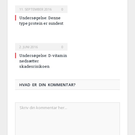
11. SEPTEMBER 2016
0
Undersøgelse: Denne
type protein er sundest
2. JUNI 2016
0
Undersøgelse: D-vitamin
nedsætter
skadesrisikoen
HVAD ER DIN KOMMENTAR?