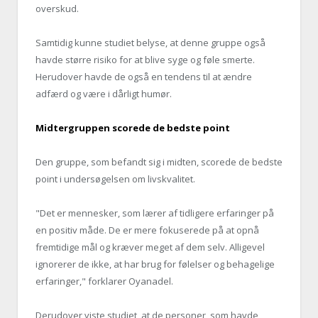
overskud.
Samtidig kunne studiet belyse, at denne gruppe også
havde større risiko for at blive syge og føle smerte.
Herudover havde de også en tendens til at ændre
adfærd og være i dårligt humør.
Midtergruppen scorede de bedste point
Den gruppe, som befandt sig i midten, scorede de bedste
point i undersøgelsen om livskvalitet.
"Det er mennesker, som lærer af tidligere erfaringer på
en positiv måde. De er mere fokuserede på at opnå
fremtidige mål og kræver meget af dem selv. Alligevel
ignorerer de ikke, at har brug for følelser og behagelige
erfaringer," forklarer Oyanadel.
Derudover viste studiet, at de personer, som havde