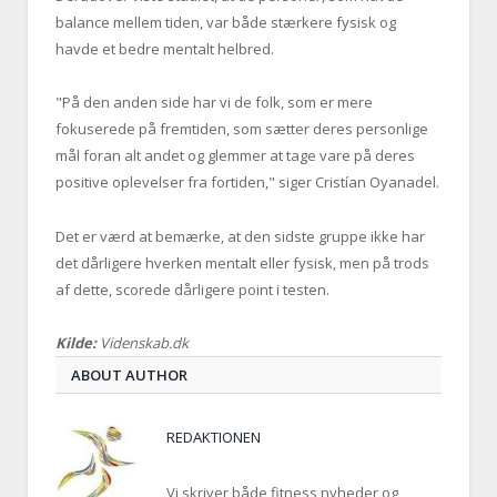
balance mellem tiden, var både stærkere fysisk og
havde et bedre mentalt helbred.
"På den anden side har vi de folk, som er mere
fokuserede på fremtiden, som sætter deres personlige
mål foran alt andet og glemmer at tage vare på deres
positive oplevelser fra fortiden," siger Cristían Oyanadel.
Det er værd at bemærke, at den sidste gruppe ikke har
det dårligere hverken mentalt eller fysisk, men på trods
af dette, scorede dårligere point i testen.
Kilde:
Videnskab.dk
ABOUT AUTHOR
REDAKTIONEN
Vi skriver både fitness nyheder og