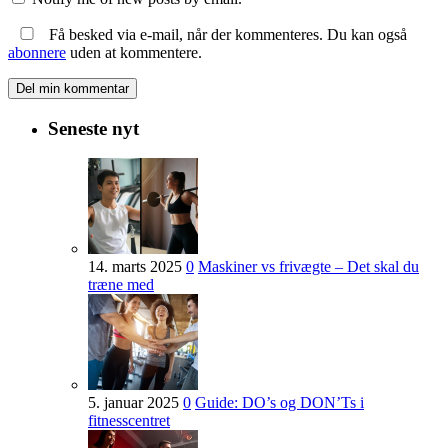
Få besked via e-mail, når der kommenteres. Du kan også
abonnere
uden at kommentere.
Seneste nyt
14. marts 2025
0
Maskiner vs frivægte – Det skal du
træne med
5. januar 2025
0
Guide: DO’s og DON’Ts i
fitnesscentret