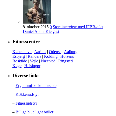
8. oktober 2015
0
Stort interview med IFBB-atlet
Daniel Alami Kielgast
Fitnesscentre
København
|
Aarhus
|
Odense
|
Aalborg
Esbjerg
|
Randers
|
Kolding
|
Horsens
Roskilde
|
Vejle
|
Næstved
|
Ringsted
Køge
|
Helsingør
Diverse links
–
Ergonomiske kontorstole
–
Køkkenudstyr
–
Fitnessudstyr
–
Billige blue light briller