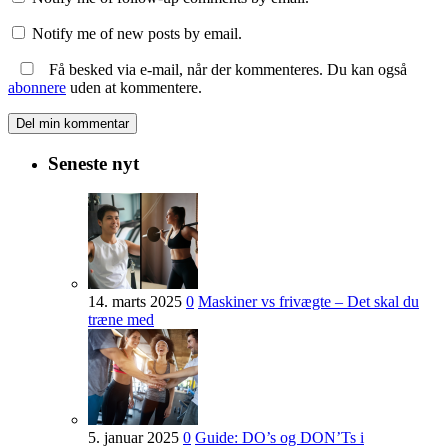
Notify me of new posts by email.
Få besked via e-mail, når der kommenteres. Du kan også
abonnere
uden at kommentere.
Seneste nyt
14. marts 2025
0
Maskiner vs frivægte – Det skal du
træne med
5. januar 2025
0
Guide: DO’s og DON’Ts i