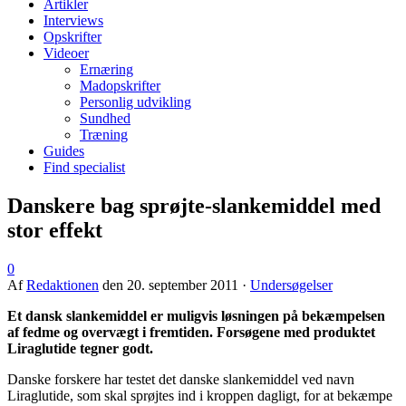
Artikler
Interviews
Opskrifter
Videoer
Ernæring
Madopskrifter
Personlig udvikling
Sundhed
Træning
Guides
Find specialist
Danskere bag sprøjte-slankemiddel med
stor effekt
0
Af
Redaktionen
den
20. september 2011
·
Undersøgelser
Et dansk slankemiddel er muligvis løsningen på bekæmpelsen
af fedme og overvægt i fremtiden. Forsøgene med produktet
Liraglutide tegner godt.
Danske forskere har testet det danske slankemiddel ved navn
Liraglutide, som skal sprøjtes ind i kroppen dagligt, for at bekæmpe