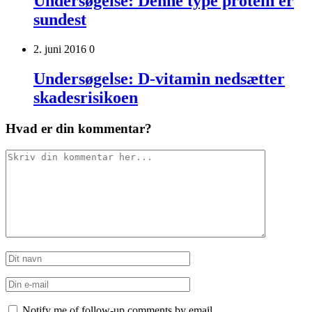
Undersøgelse: Denne type protein er
sundest
2. juni 2016
0
Undersøgelse: D-vitamin nedsætter
skadesrisikoen
Hvad er din kommentar?
Notify me of follow-up comments by email.