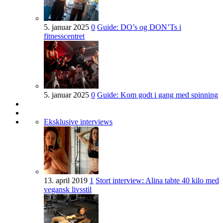
5. januar 2025
0
Guide: DO’s og DON’Ts i
fitnesscentret
5. januar 2025
0
Guide: Kom godt i gang med spinning
Eksklusive interviews
13. april 2019
1
Stort interview: Alina tabte 40 kilo med
vegansk livsstil