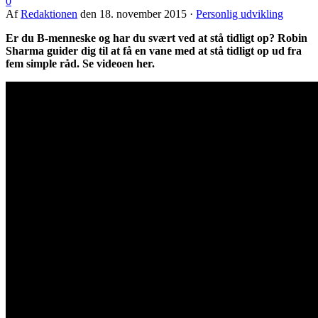
0
Af
Redaktionen
den
18. november 2015
·
Personlig udvikling
Er du B-menneske og har du svært ved at stå tidligt op? Robin
Sharma guider dig til at få en vane med at stå tidligt op ud fra
fem simple råd. Se videoen her.