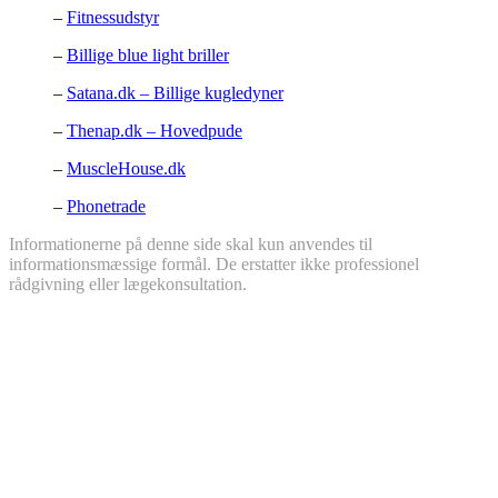
–
Fitnessudstyr
–
Billige blue light briller
–
Satana.dk – Billige kugledyner
–
Thenap.dk – Hovedpude
–
MuscleHouse.dk
–
Phonetrade
Informationerne på denne side skal kun anvendes til
informationsmæssige formål. De erstatter ikke professionel
rådgivning eller lægekonsultation.