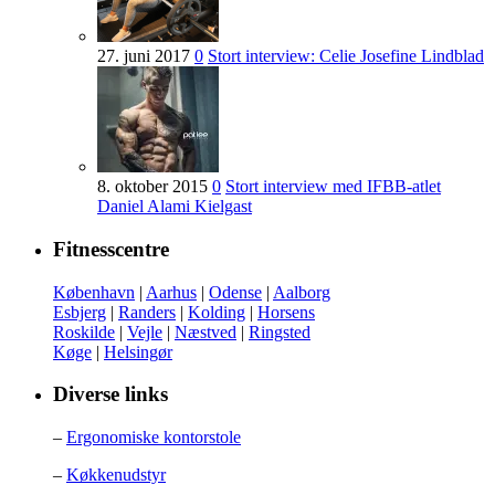
27. juni 2017
0
Stort interview: Celie Josefine Lindblad
8. oktober 2015
0
Stort interview med IFBB-atlet
Daniel Alami Kielgast
Fitnesscentre
København
|
Aarhus
|
Odense
|
Aalborg
Esbjerg
|
Randers
|
Kolding
|
Horsens
Roskilde
|
Vejle
|
Næstved
|
Ringsted
Køge
|
Helsingør
Diverse links
–
Ergonomiske kontorstole
–
Køkkenudstyr