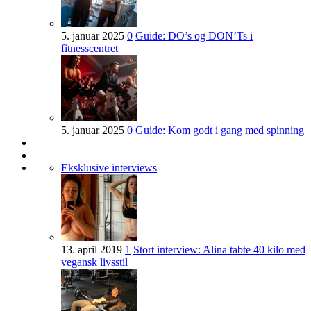
5. januar 2025
0
Guide: DO’s og DON’Ts i
fitnesscentret
5. januar 2025
0
Guide: Kom godt i gang med spinning
Eksklusive interviews
13. april 2019
1
Stort interview: Alina tabte 40 kilo med
vegansk livsstil