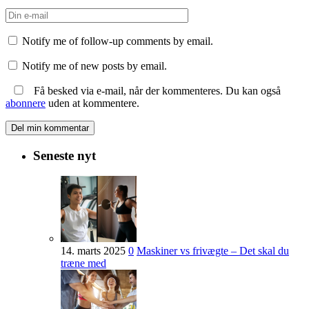
Notify me of follow-up comments by email.
Notify me of new posts by email.
Få besked via e-mail, når der kommenteres. Du kan også
abonnere
uden at kommentere.
Seneste nyt
14. marts 2025
0
Maskiner vs frivægte – Det skal du
træne med