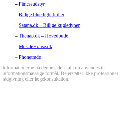
–
Fitnessudstyr
–
Billige blue light briller
–
Satana.dk – Billige kugledyner
–
Thenap.dk – Hovedpude
–
MuscleHouse.dk
–
Phonetrade
Informationerne på denne side skal kun anvendes til
informationsmæssige formål. De erstatter ikke professionel
rådgivning eller lægekonsultation.