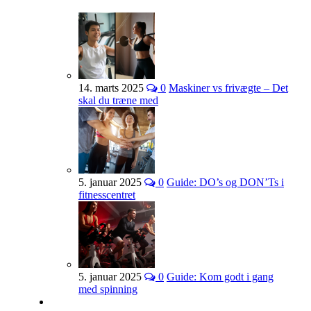
14. marts 2025
0
Maskiner vs frivægte – Det
skal du træne med
5. januar 2025
0
Guide: DO’s og DON’Ts i
fitnesscentret
5. januar 2025
0
Guide: Kom godt i gang
med spinning