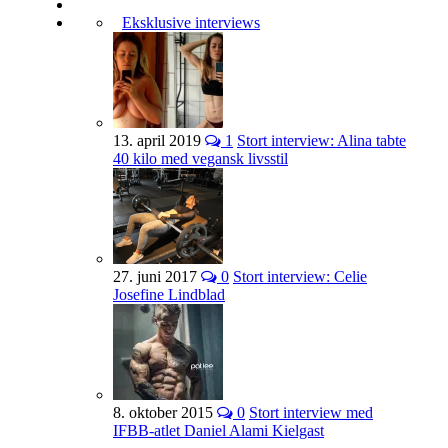
Eksklusive interviews
13. april 2019
1
Stort interview: Alina tabte
40 kilo med vegansk livsstil
27. juni 2017
0
Stort interview: Celie
Josefine Lindblad
8. oktober 2015
0
Stort interview med
IFBB-atlet Daniel Alami Kielgast