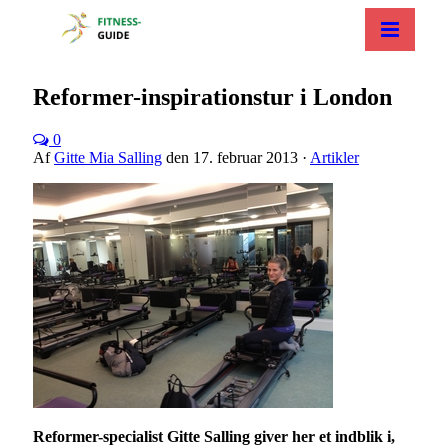
Reformer-inspirationstur i London
0
Af
Gitte Mia Salling
den
17. februar 2013
·
Artikler
Reformer-specialist Gitte Salling giver her et indblik i,