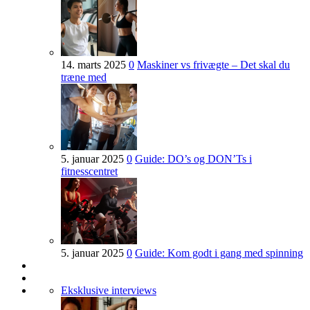
14. marts 2025
0
Maskiner vs frivægte – Det skal du
træne med
5. januar 2025
0
Guide: DO’s og DON’Ts i
fitnesscentret
5. januar 2025
0
Guide: Kom godt i gang med spinning
Eksklusive interviews