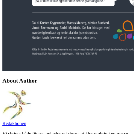
About Author
Redaktionen
Vi skriver både fitness nyheder og større artikler omkring en masse