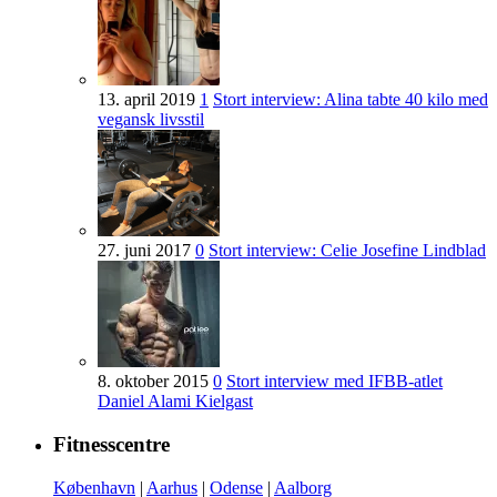
13. april 2019
1
Stort interview: Alina tabte 40 kilo med
vegansk livsstil
27. juni 2017
0
Stort interview: Celie Josefine Lindblad
8. oktober 2015
0
Stort interview med IFBB-atlet
Daniel Alami Kielgast
Fitnesscentre
København
|
Aarhus
|
Odense
|
Aalborg