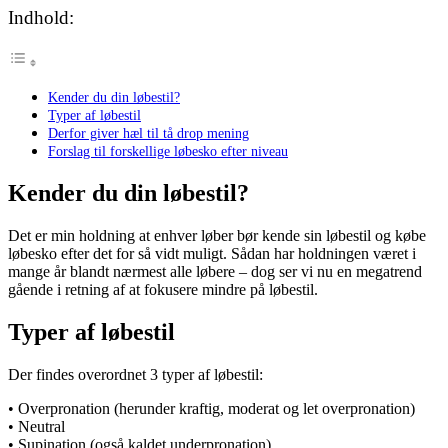
Indhold:
Kender du din løbestil?
Typer af løbestil
Derfor giver hæl til tå drop mening
Forslag til forskellige løbesko efter niveau
Kender du din løbestil?
Det er min holdning at enhver løber bør kende sin løbestil og købe
løbesko efter det for så vidt muligt. Sådan har holdningen været i
mange år blandt nærmest alle løbere – dog ser vi nu en megatrend
gående i retning af at fokusere mindre på løbestil.
Typer af løbestil
Der findes overordnet 3 typer af løbestil:
• Overpronation (herunder kraftig, moderat og let overpronation)
• Neutral
• Supination (også kaldet underpronation)