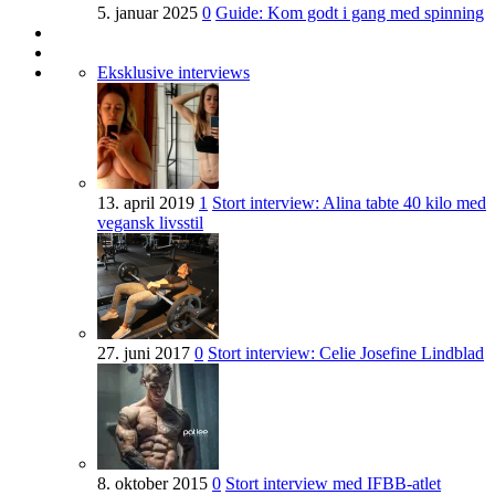
5. januar 2025
0
Guide: Kom godt i gang med spinning
Eksklusive interviews
13. april 2019
1
Stort interview: Alina tabte 40 kilo med
vegansk livsstil
27. juni 2017
0
Stort interview: Celie Josefine Lindblad
8. oktober 2015
0
Stort interview med IFBB-atlet