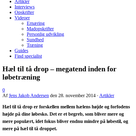
Artikler
Interviews
Opskrifter
Videoer
Ernæring
Madopskrifter
Personlig udvikling
Sundhed
Træning
Guides
Find specialist
Hæl til tå drop – megatend inden for
løbetræning
0
Af
Jens Jakob Andersen
den
28. november 2014
·
Artikler
Hæl til tå drop er forskellen mellem hælens højde og forfodens
højde på dine løbesko. Det er et begreb, som bliver mere og
mere populært, idet fokus bliver endnu mindre på løbestil, og
mere på hæl til tå droppet.