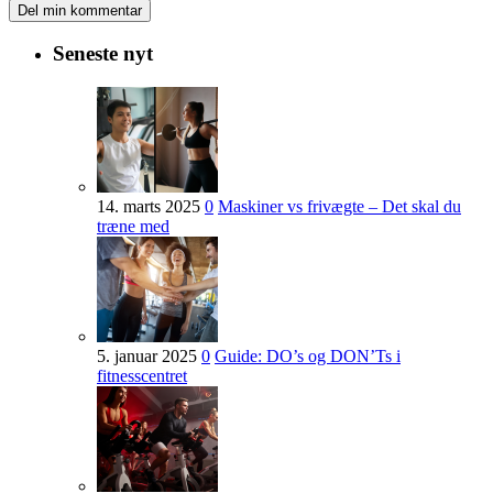
Seneste nyt
14. marts 2025
0
Maskiner vs frivægte – Det skal du
træne med
5. januar 2025
0
Guide: DO’s og DON’Ts i
fitnesscentret