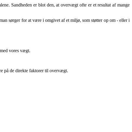
alene. Sandheden er blot den, at overvægt ofte er et resultat af mange
an sørger for at være i omgivet af et miljø, som støtter op om - eller i
ermed vores vægt.
e på de direkte faktorer til overvægt.