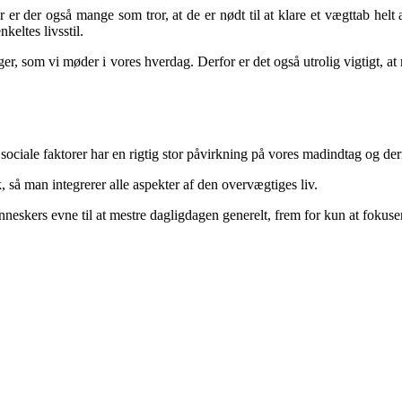
er der også mange som tror, at de er nødt til at klare et vægttab helt 
keltes livsstil.
, som vi møder i vores hverdag. Derfor er det også utrolig vigtigt, at m
sociale faktorer har en rigtig stor påvirkning på vores madindtag og d
, så man integrerer alle aspekter af den overvægtiges liv.
neskers evne til at mestre dagligdagen generelt, frem for kun at fokuser