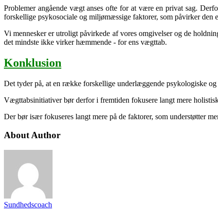
Problemer angående vægt anses ofte for at være en privat sag. Derfor 
forskellige psykosociale og miljømæssige faktorer, som påvirker den en
Vi mennesker er utroligt påvirkede af vores omgivelser og de holdninger
det mindste ikke virker hæmmende - for ens vægttab.
Konklusion
Det tyder på, at en række forskellige underlæggende psykologiske og 
Vægttabsinitiativer bør derfor i fremtiden fokusere langt mere holistisk
Der bør især fokuseres langt mere på de faktorer, som understøtter men
About Author
Sundhedscoach