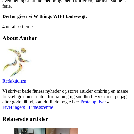
eventuelt også kunne medbringe den i kufferten, når man skulle på
ferie.
Derfor giver vi Withings WIFI-badevægt:
4 ud af 5 stjerner
About Author
Redaktionen
Vi skriver både fitness nyheder og større artikler omkring en masse
forskellige emner inden for træning og sundhed. Hvis du er på jagt
efter gode tilbud, kan du finde nogle her:
Proteinpulver
-
FiveFingers
-
Fitnesscentre
Relaterede artikler