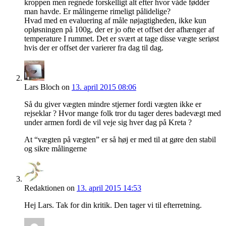
kroppen men regnede forskelligt alt efter hvor våde fødder
man havde. Er målingerne rimeligt pålidelige?
Hvad med en evaluering af måle nøjagtigheden, ikke kun
opløsningen på 100g, der er jo ofte et offset der afhænger af
temperature I rummet. Det er svært at tage disse vægte seriøst
hvis der er offset der varierer fra dag til dag.
Lars Bloch
on
13. april 2015 08:06
Så du giver vægten mindre stjerner fordi vægten ikke er
rejseklar ? Hvor mange folk tror du tager deres badevægt med
under armen fordi de vil veje sig hver dag på Kreta ?
At “vægten på vægten” er så høj er med til at gøre den stabil
og sikre målingerne
Redaktionen
on
13. april 2015 14:53
Hej Lars. Tak for din kritik. Den tager vi til efterretning.