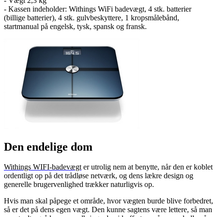
- Vægt 2,3 kg
- Kassen indeholder: Withings WiFi badevægt, 4 stk. batterier
(billige batterier), 4 stk. gulvbeskyttere, 1 kropsmålebånd,
startmanual på engelsk, tysk, spansk og fransk.
Den endelige dom
Withings WIFI-badevægt
er
utrolig nem at benytte, når den er koblet
ordentligt op på det trådløse netværk, og dens lækre design og
generelle brugervenlighed trækker naturligvis op.
Hvis man skal påpege et område, hvor vægten burde blive forbedret,
så er det på dens egen vægt. Den kunne sagtens være lettere, så man