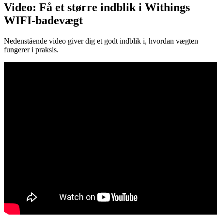
Video: Få et større indblik i Withings
WIFI-badevægt
Nedenstående video giver dig et godt indblik i, hvordan vægten
fungerer i praksis.