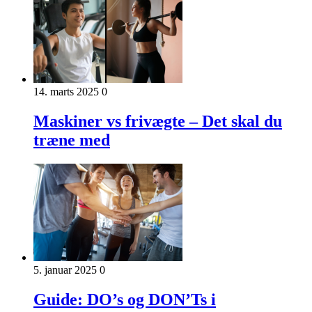
14. marts 2025
0
Maskiner vs frivægte – Det skal du
træne med
5. januar 2025
0
Guide: DO’s og DON’Ts i