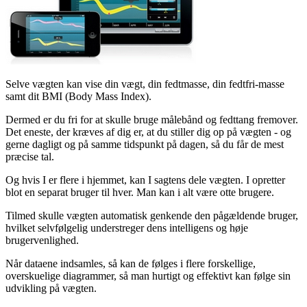
Selve vægten kan vise din vægt, din fedtmasse, din fedtfri-masse
samt dit BMI (Body Mass Index).
Dermed er du fri for at skulle bruge målebånd og fedttang fremover.
Det eneste, der kræves af dig er, at du stiller dig op på vægten - og
gerne dagligt og på samme tidspunkt på dagen, så du får de mest
præcise tal.
Og hvis I er flere i hjemmet, kan I sagtens dele vægten. I opretter
blot en separat bruger til hver. Man kan i alt være otte brugere.
Tilmed skulle vægten automatisk genkende den pågældende bruger,
hvilket selvfølgelig understreger dens intelligens og høje
brugervenlighed.
Når dataene indsamles, så kan de følges i flere forskellige,
overskuelige diagrammer, så man hurtigt og effektivt kan følge sin
udvikling på vægten.