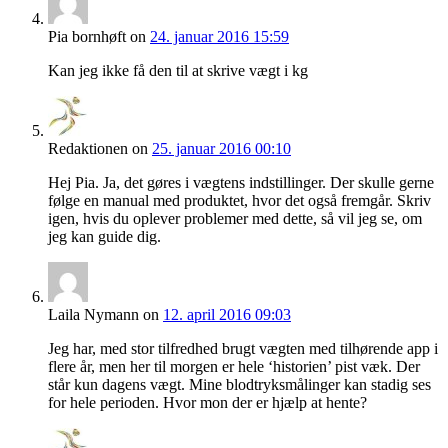
Pia bornhøft
on
24. januar 2016 15:59
Kan jeg ikke få den til at skrive vægt i kg
Redaktionen
on
25. januar 2016 00:10
Hej Pia. Ja, det gøres i vægtens indstillinger. Der skulle gerne
følge en manual med produktet, hvor det også fremgår. Skriv
igen, hvis du oplever problemer med dette, så vil jeg se, om
jeg kan guide dig.
Laila Nymann
on
12. april 2016 09:03
Jeg har, med stor tilfredhed brugt vægten med tilhørende app i
flere år, men her til morgen er hele ‘historien’ pist væk. Der
står kun dagens vægt. Mine blodtryksmålinger kan stadig ses
for hele perioden. Hvor mon der er hjælp at hente?