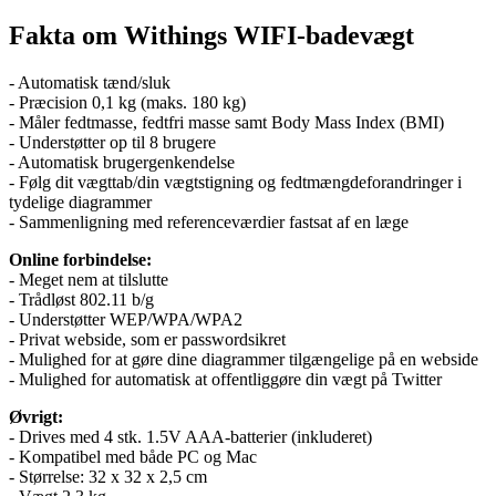
Fakta om Withings WIFI-badevægt
- Automatisk tænd/sluk
- Præcision 0,1 kg (maks. 180 kg)
- Måler fedtmasse, fedtfri masse samt Body Mass Index (BMI)
- Understøtter op til 8 brugere
- Automatisk brugergenkendelse
- Følg dit vægttab/din vægtstigning og fedtmængdeforandringer i
tydelige diagrammer
- Sammenligning med referenceværdier fastsat af en læge
Online forbindelse:
- Meget nem at tilslutte
- Trådløst 802.11 b/g
- Understøtter WEP/WPA/WPA2
- Privat webside, som er passwordsikret
- Mulighed for at gøre dine diagrammer tilgængelige på en webside
- Mulighed for automatisk at offentliggøre din vægt på Twitter
Øvrigt:
- Drives med 4 stk. 1.5V AAA-batterier (inkluderet)
- Kompatibel med både PC og Mac
- Størrelse: 32 x 32 x 2,5 cm