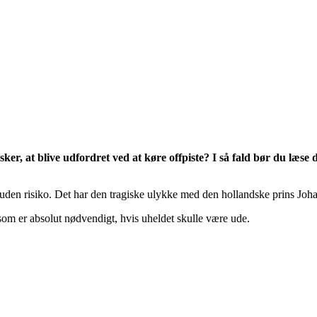
sker, at blive udfordret ved at køre offpiste? I så fald bør du læ
ke uden risiko. Det har den tragiske ulykke med den hollandske prins J
 som er absolut nødvendigt, hvis uheldet skulle være ude.