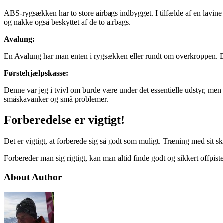
ABS-rygsækken har to store airbags indbygget. I tilfælde af en lavin
og nakke også beskyttet af de to airbags.
Avalung:
En Avalung har man enten i rygsækken eller rundt om overkroppen. Det e
Førstehjælpskasse:
Denne var jeg i tvivl om burde være under det essentielle udstyr, men 
småskavanker og små problemer.
Forberedelse er vigtigt!
Det er vigtigt, at forberede sig så godt som muligt. Træning med sit sk
Forbereder man sig rigtigt, kan man altid finde godt og sikkert offpist
About Author