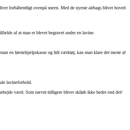
liver forhåbentligt ovenpå sneen. Med de nyeste airbags bliver hoved
ilfælde af at man er blevet begravet under en lavine.
r man en førstehjælpskasse og lidt værktøj, kan man klare det meste af
ale lavineforhold.
a arbejde værd. Som nævnt tidligere bliver skiløb ikke bedre end det!