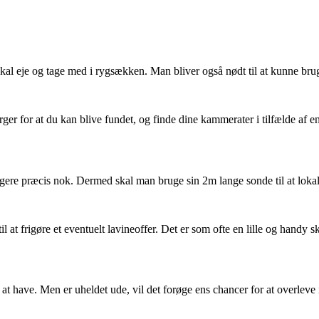
kal eje og tage med i rygsækken. Man bliver også nødt til at kunne brug
ørger for at du kan blive fundet, og finde dine kammerater i tilfælde af 
ere præcis nok. Dermed skal man bruge sin 2m lange sonde til at lokali
il at frigøre et eventuelt lavineoffer. Det er som ofte en lille og handy
t have. Men er uheldet ude, vil det forøge ens chancer for at overleve 