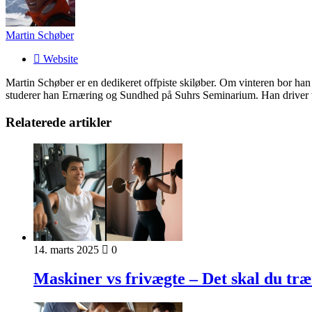
Martin Schøber
Website
Martin Schøber er en dedikeret offpiste skiløber. Om vinteren bor han
studerer han Ernæring og Sundhed på Suhrs Seminarium. Han drive
Relaterede artikler
14. marts 2025
0
Maskiner vs frivægte – Det skal du tr