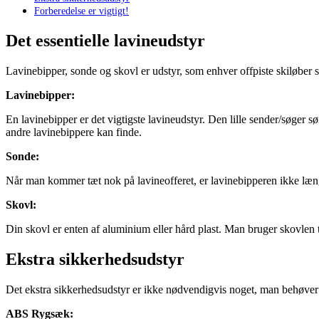
Forberedelse er vigtigt!
Det essentielle lavineudstyr
Lavinebipper, sonde og skovl er udstyr, som enhver offpiste skiløber s
Lavinebipper:
En lavinebipper er det vigtigste lavineudstyr. Den lille sender/søger s
andre lavinebippere kan finde.
Sonde:
Når man kommer tæt nok på lavineofferet, er lavinebipperen ikke læng
Skovl:
Din skovl er enten af aluminium eller hård plast. Man bruger skovlen t
Ekstra sikkerhedsudstyr
Det ekstra sikkerhedsudstyr er ikke nødvendigvis noget, man behøver a
ABS Rygsæk: