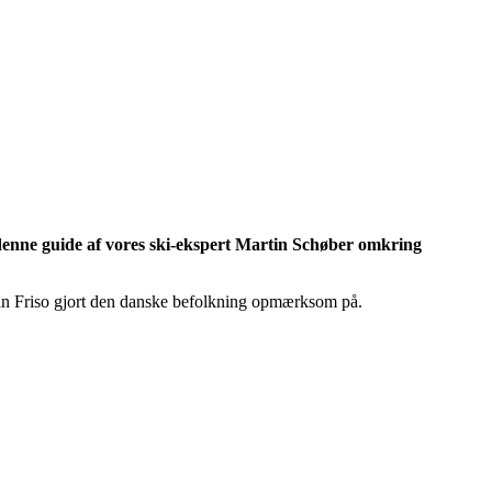
se denne guide af vores ski-ekspert Martin Schøber omkring
ohan Friso gjort den danske befolkning opmærksom på.