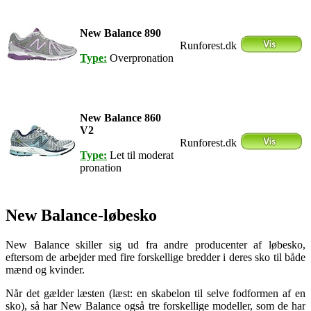
New Balance 890
Runforest.dk
Type:
Overpronation
New Balance 860
V2
Runforest.dk
Type:
Let til moderat
pronation
New Balance-løbesko
New Balance skiller sig ud fra andre producenter af løbesko,
eftersom de arbejder med fire forskellige bredder i deres sko til både
mænd og kvinder.
Når det gælder læsten (læst: en skabelon til selve fodformen af en
sko), så har New Balance også tre forskellige modeller, som de har