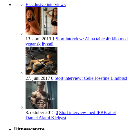
Eksklusive interviews
13. april 2019
1
Stort interview: Alina tabte 40 kilo med
vegansk livsstil
27. juni 2017
0
Stort interview: Celie Josefine Lindblad
8. oktober 2015
0
Stort interview med IFBB-atlet
Daniel Alami Kielgast
Fitnesscentre