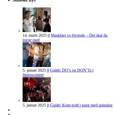
14. marts 2025
0
Maskiner vs frivægte – Det skal du
træne med
5. januar 2025
0
Guide: DO’s og DON’Ts i
fitnesscentret
5. januar 2025
0
Guide: Kom godt i gang med spinning