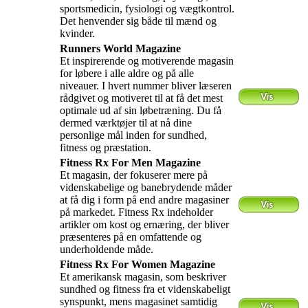
sportsmedicin, fysiologi og vægtkontrol.
Det henvender sig både til mænd og
kvinder.
Runners World Magazine
Et inspirerende og motiverende magasin
for løbere i alle aldre og på alle
niveauer. I hvert nummer bliver læseren
rådgivet og motiveret til at få det mest
optimale ud af sin løbetræning. Du få
dermed værktøjer til at nå dine
personlige mål inden for sundhed,
fitness og præstation.
Fitness Rx For Men Magazine
Et magasin, der fokuserer mere på
videnskabelige og banebrydende måder
at få dig i form på end andre magasiner
på markedet. Fitness Rx indeholder
artikler om kost og ernæring, der bliver
præsenteres på en omfattende og
underholdende måde.
Fitness Rx For Women Magazine
Et amerikansk magasin, som beskriver
sundhed og fitness fra et videnskabeligt
synspunkt, mens magasinet samtidig