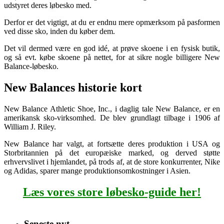
udstyret deres løbesko med.
Derfor er det vigtigt, at du er endnu mere opmærksom på pasformen
ved disse sko, inden du køber dem.
Det vil dermed være en god idé, at prøve skoene i en fysisk butik,
og så evt. købe skoene på nettet, for at sikre nogle billigere New
Balance-løbesko.
New Balances historie kort
New Balance Athletic Shoe, Inc., i daglig tale New Balance, er en
amerikansk sko-virksomhed. De blev grundlagt tilbage i 1906 af
William J. Riley.
New Balance har valgt, at fortsætte deres produktion i USA og
Storbritannien på det europæiske marked, og derved støtte
erhvervslivet i hjemlandet, på trods af, at de store konkurrenter, Nike
og Adidas, sparer mange produktionsomkostninger i Asien.
Læs vores store løbesko-guide her!
Seneste nyt