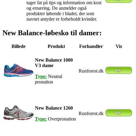
tager fat på tips og information om kost
og ernæring. De anmelder også
produkter løbende i bladet, der som
navnet antyder er forbeholdt kvinder.
New Balance-løbesko til damer:
Billede
Produkt
Forhandler
Vis
New Balance 1080
V3 dame
Runforest.dk
Type:
Neutral
pronation
New Balance 1260
Runforest.dk
Type:
Overpronation