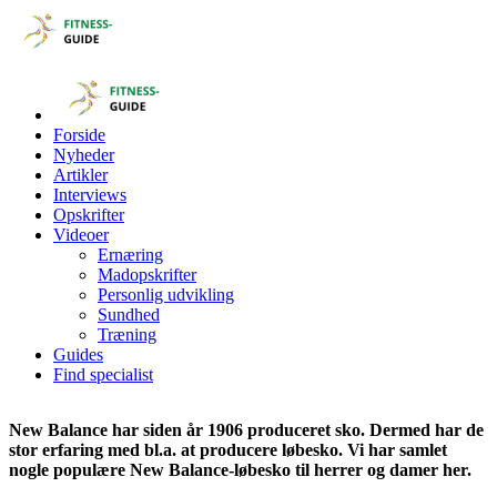
Forside
Nyheder
Artikler
Interviews
Opskrifter
Videoer
Ernæring
Madopskrifter
Personlig udvikling
Sundhed
Træning
Guides
Find specialist
New Balance har siden år 1906 produceret sko. Dermed har de
stor erfaring med bl.a. at producere løbesko. Vi har samlet
nogle populære New Balance-løbesko til herrer og damer her.