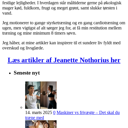
festlige lejligheder. I hverdagen står måltiderne gerne på økologisk
mager kød, fuldkorn, frugt og meget grønt, samt slukke tørsten i
vand.
Jeg motionerer to gange styrketræning og en gang cardiotræning om
ugen, men vigtigst af alt sørger jeg for, at få min restitution mellem
træning og mine minimum 8 timers søvn.
Jeg håber, at mine artikler kan inspirere til et sundere liv fyldt med
overskud og livsglæde.
Læs artikler af Jeanette Nothorius her
Seneste nyt
14. marts 2025
0
Maskiner vs frivægte – Det skal du
træne med