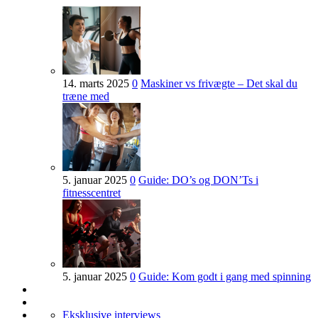
14. marts 2025
0
Maskiner vs frivægte – Det skal du
træne med
5. januar 2025
0
Guide: DO’s og DON’Ts i
fitnesscentret
5. januar 2025
0
Guide: Kom godt i gang med spinning
Eksklusive interviews