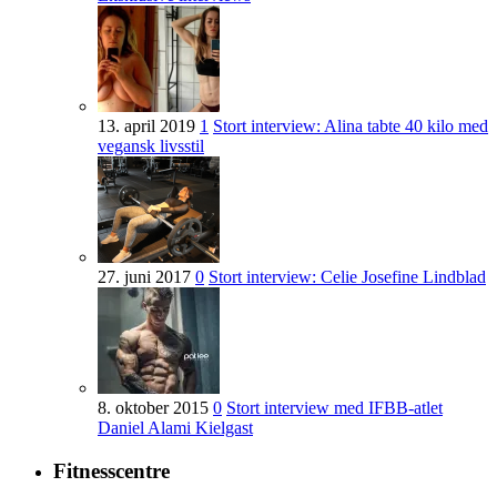
13. april 2019
1
Stort interview: Alina tabte 40 kilo med
vegansk livsstil
27. juni 2017
0
Stort interview: Celie Josefine Lindblad
8. oktober 2015
0
Stort interview med IFBB-atlet
Daniel Alami Kielgast
Fitnesscentre