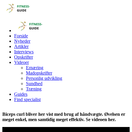
Forside
Nyheder
Artikler
Interviews
Opskrifter
Videoer
Ernæring
Madopskrifter
Personlig udvikling
Sundhed
Træning
Guides
Find specialist
Biceps curl bliver her vist med brug af håndvægte. Øvelsen er
meget enkel, men samtidig meget effektiv. Se videoen her.