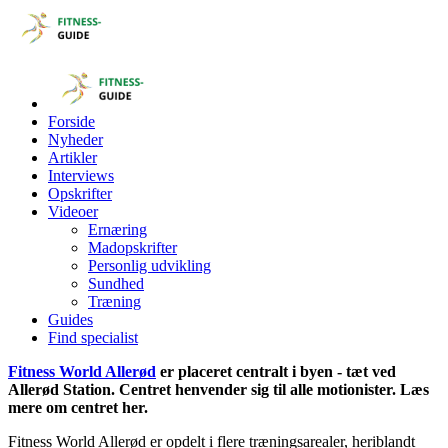
Forside
Nyheder
Artikler
Interviews
Opskrifter
Videoer
Ernæring
Madopskrifter
Personlig udvikling
Sundhed
Træning
Guides
Find specialist
Fitness World Allerød
er placeret centralt i byen - tæt ved
Allerød Station. Centret henvender sig til alle motionister. Læs
mere om centret her.
Fitness World Allerød er opdelt i flere træningsarealer, heriblandt