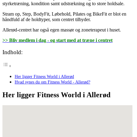
styrketræning, kondition samt udstrækning og to store holdsale.
Stram op, Step, BodyFit, Løbehold, Pilates og BikeFit er blot en
håndfuld af de holdtyper, som centret tilbyder.
Allerød-centret har også egen massør og zoneterapeut i huset.
>> Bliv medlem i dag - og start med at træne i centret
Indhold:
Her ligger Fitness World i Allerød
Hvad synes du om Fitness World - Allerød?
Her ligger Fitness World i Allerød